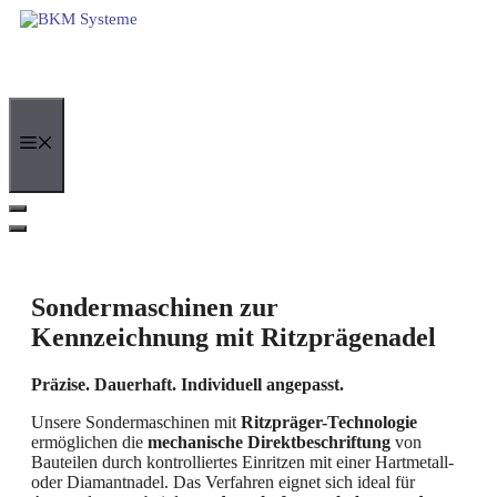
Zum
Inhalt
springen
Menü
Sondermaschinen zur
Kennzeichnung mit Ritzprägenadel
Präzise. Dauerhaft. Individuell angepasst.
Unsere Sondermaschinen mit
Ritzpräger-Technologie
ermöglichen die
mechanische Direktbeschriftung
von
Bauteilen durch kontrolliertes Einritzen mit einer Hartmetall-
oder Diamantnadel. Das Verfahren eignet sich ideal für