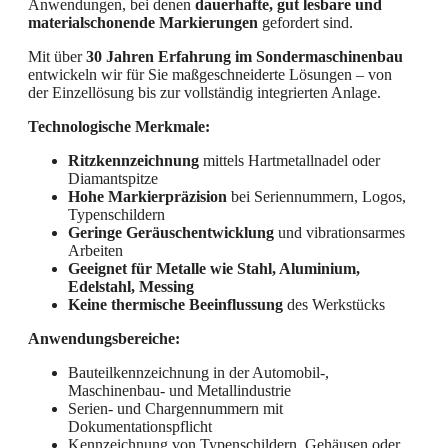
Anwendungen, bei denen
dauerhafte, gut lesbare und
materialschonende Markierungen
gefordert sind.
Mit über
30 Jahren Erfahrung im Sondermaschinenbau
entwickeln wir für Sie maßgeschneiderte Lösungen – von
der Einzellösung bis zur vollständig integrierten Anlage.
Technologische Merkmale:
Ritzkennzeichnung
mittels Hartmetallnadel oder
Diamantspitze
Hohe Markierpräzision
bei Seriennummern, Logos,
Typenschildern
Geringe Geräuschentwicklung
und vibrationsarmes
Arbeiten
Geeignet für Metalle wie Stahl, Aluminium,
Edelstahl, Messing
Keine thermische Beeinflussung
des Werkstücks
Anwendungsbereiche:
Bauteilkennzeichnung in der Automobil-,
Maschinenbau- und Metallindustrie
Serien- und Chargennummern mit
Dokumentationspflicht
Kennzeichnung von Typenschildern, Gehäusen oder