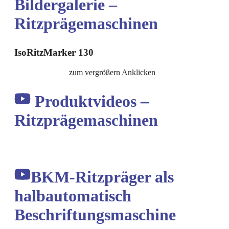
Bildergalerie –
Ritzprägemaschinen
IsoRitzMarker 130
zum vergrößern Anklicken
Produktvideos –
Ritzprägemaschinen
BKM-Ritzpräger als
halbautomatisch
Beschriftungsmaschine